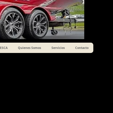
ESCA
Quienes Somos
Servicios
Contacto