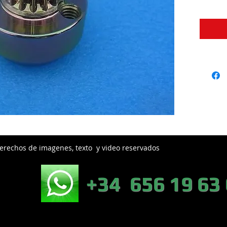
erechos de imagenes, texto y video reservados
EB:
+34 656 19 63