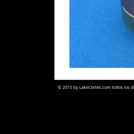
© 2015 by LakeCortes.com todos los d
PEDIDOS W