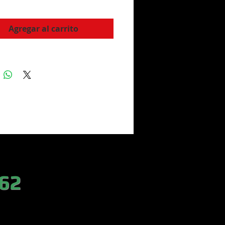
Agregar al carrito
 62