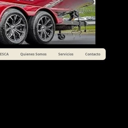
ESCA
Quienes Somos
Servicios
Contacto