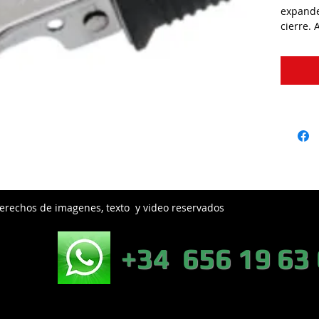
expande
cierre. 
erechos de imagenes, texto y video reservados
EB:
+34 656 19 63