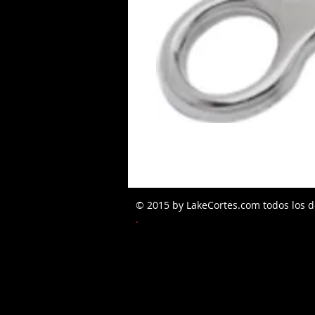
© 2015 by LakeCortes.com todos los d
PEDIDOS W