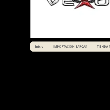
Inicio
IMPORTACIÓN BARCAS
TIENDA 