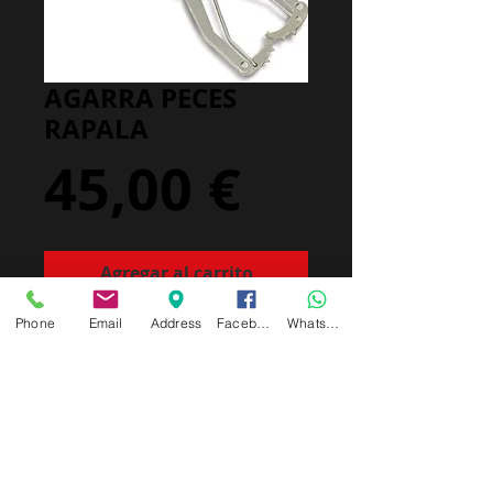
AGARRA PECES
RAPALA
Precio
45,00 €
Agregar al carrito
Phone
Email
Address
Facebook
Whatsapp