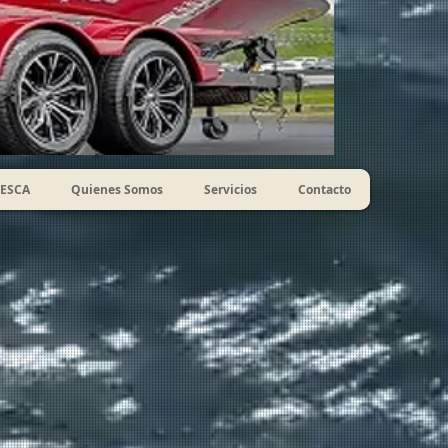
ESCA
Quienes Somos
Servicios
Contacto