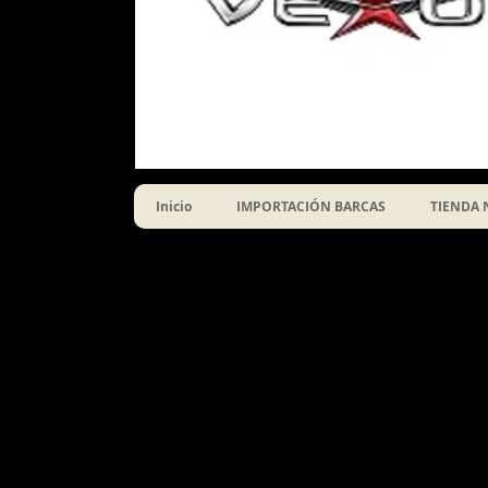
Inicio
IMPORTACIÓN BARCAS
TIENDA 