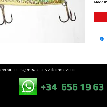
Made in
erechos de imagenes, texto y video reservados
EB:
+34 656 19 63