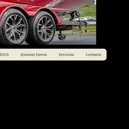
ESCA
Quienes Somos
Servicios
Contacto