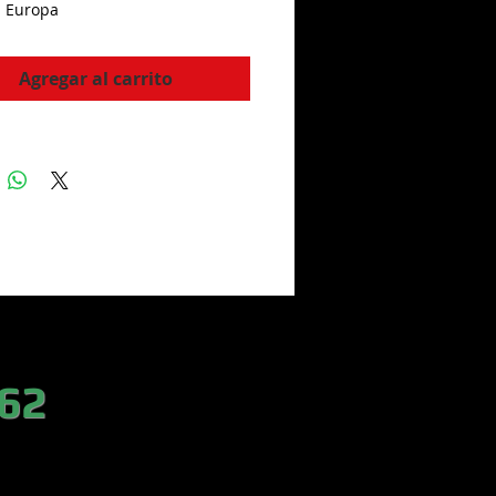
 Europa
Agregar al carrito
 62