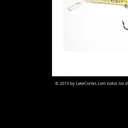
© 2015 by LakeCortes.com todos los d
PEDIDOS W