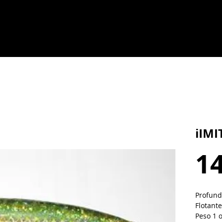
iIMI
14
Profundi
Flotante
Peso 1 