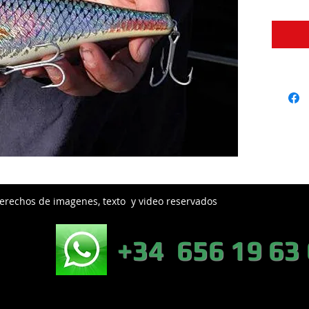
erechos de imagenes, texto y video reservados
EB:
+34 656 19 63