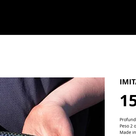
IMI
15
Profund
Peso 2 
Made in