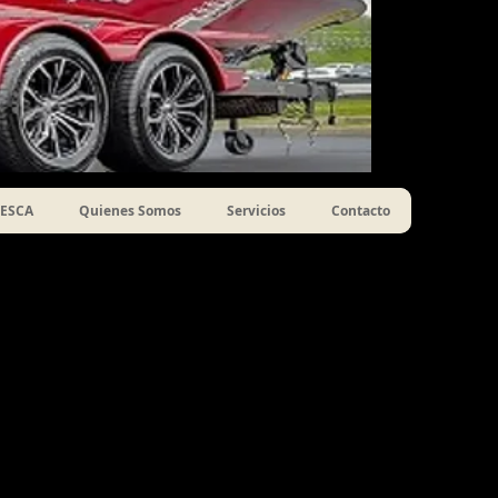
ESCA
Quienes Somos
Servicios
Contacto