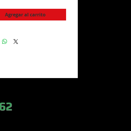
Agregar al carrito
 62