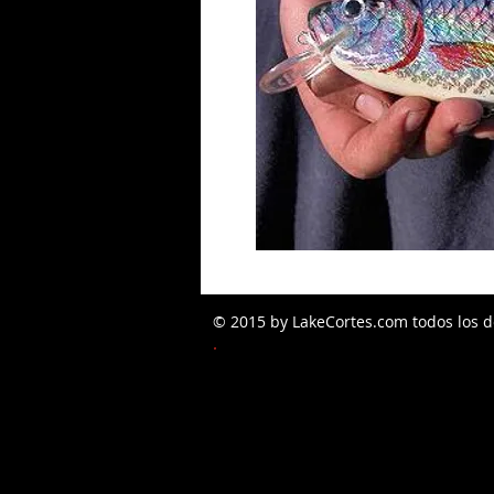
© 2015 by LakeCortes.com todos los d
PEDIDOS W