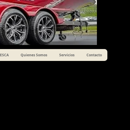
ESCA
Quienes Somos
Servicios
Contacto