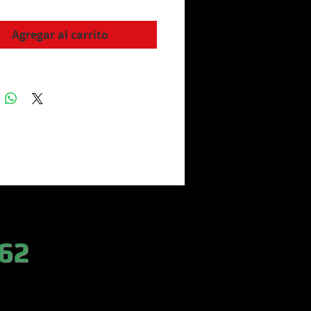
Agregar al carrito
 62