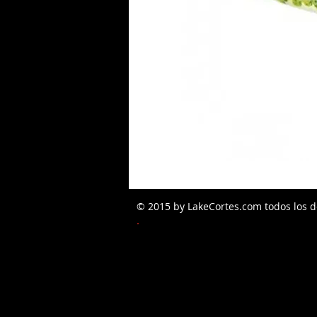
© 2015 by LakeCortes.com todos los d
PEDIDOS W