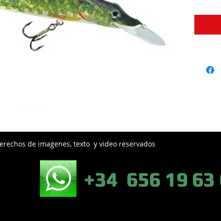
erechos de imagenes, texto y video reservados
EB:
+34 656 19 63