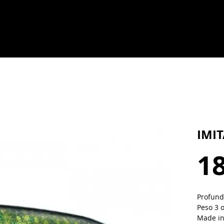
IMIT
18
Profundi
Peso 3 
Made in