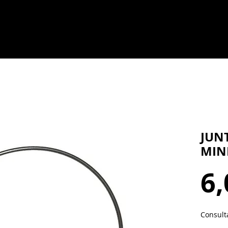
JUN
MIN
6,
Consult