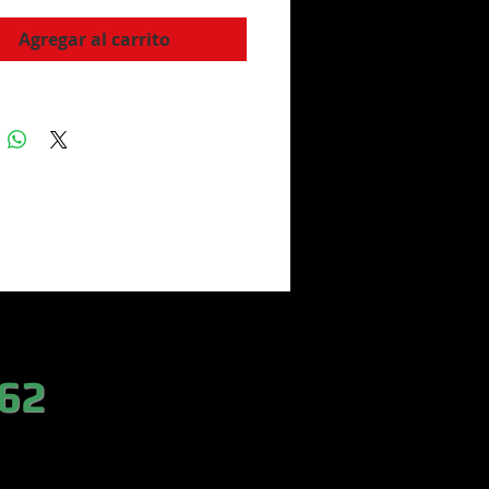
Agregar al carrito
 62