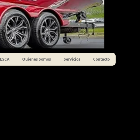
ESCA
Quienes Somos
Servicios
Contacto