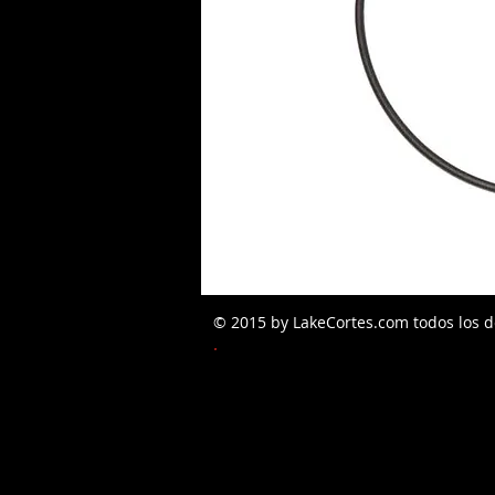
© 2015 by LakeCortes.com todos los d
PEDIDOS W