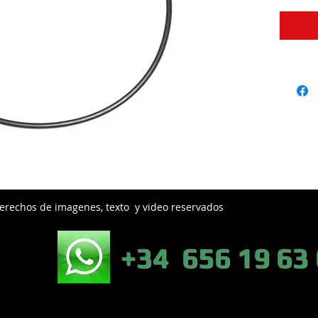
erechos de imagenes, texto y video reservados
EB:
+34 656 19 63