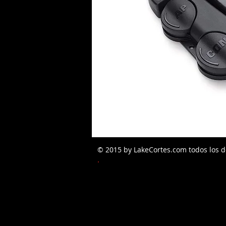
© 2015 by LakeCortes.com todos los d
PEDIDOS W