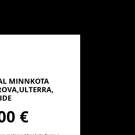
AL MINNKOTA
ROVA,ULTERRA,
IDE
Precio
00 €