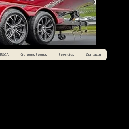
ESCA
Quienes Somos
Servicios
Contacto