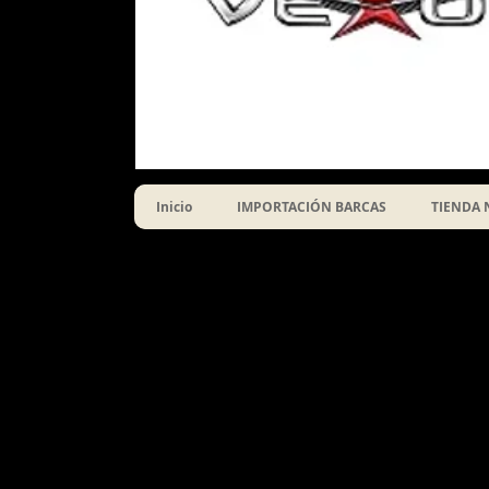
Inicio
IMPORTACIÓN BARCAS
TIENDA 