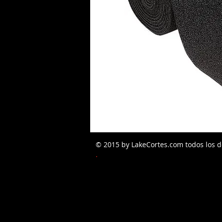
© 2015 by LakeCortes.com todos los d
PEDIDOS W