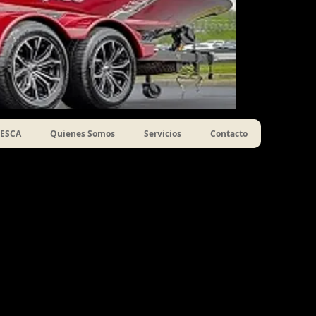
ESCA
Quienes Somos
Servicios
Contacto