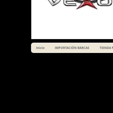
Inicio
IMPORTACIÓN BARCAS
TIENDA 