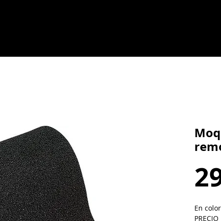
Moqu
rem
29
En color
PRECIO 