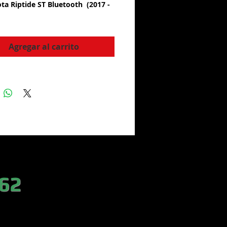
ta Riptide ST Bluetooth (2017 -
Agregar al carrito
 62