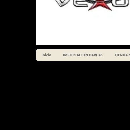
Inicio
IMPORTACIÓN BARCAS
TIENDA 