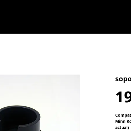
sopo
19
Compat
Minn Ko
actual)