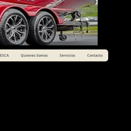
ESCA
Quienes Somos
Servicios
Contacto