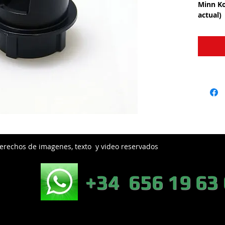
Minn Ko
actual)
erechos de imagenes, texto y video reservados
EB:
+34 656 19 63