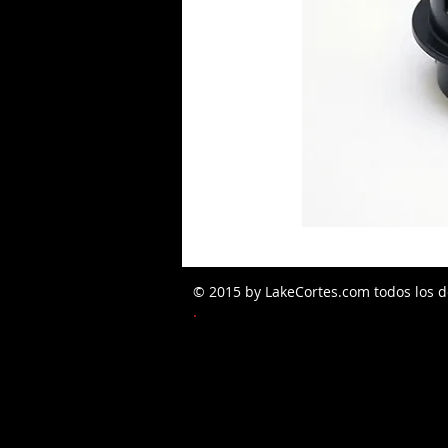
© 2015 by LakeCortes.com todos los d
PEDIDOS W