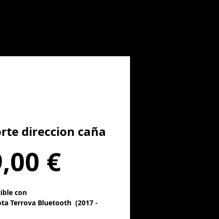
rte direccion caña
Precio
,00 €
ible con
ta Terrova Bluetooth (2017 -