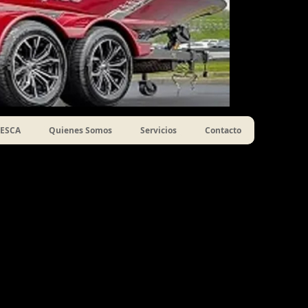
ESCA
Quienes Somos
Servicios
Contacto