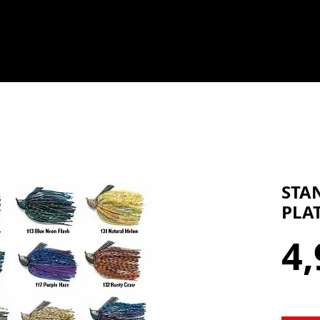
STAN
PLAT
4,