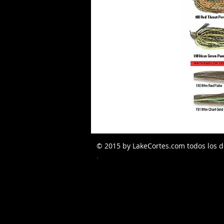
© 2015 by LakeCortes.com todos los d
PEDIDOS W