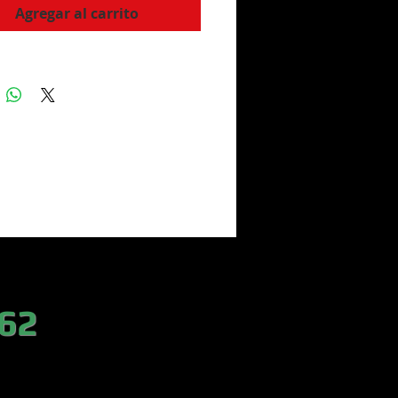
Agregar al carrito
 62