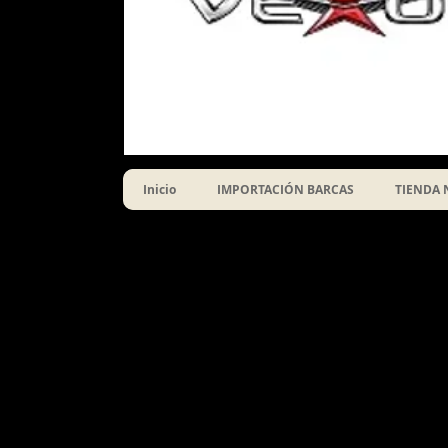
Inicio
IMPORTACIÓN BARCAS
TIENDA 