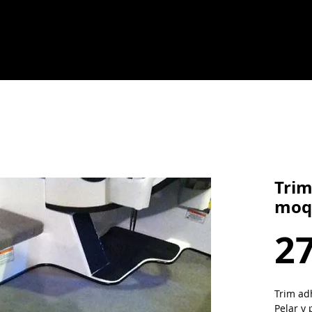
Trim
moq
27
Trim ad
Pelar y