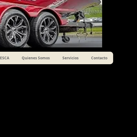
ESCA
Quienes Somos
Servicios
Contacto