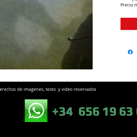
Precio m
erechos de imagenes, texto y video reservados
EB:
+34 656 19 63