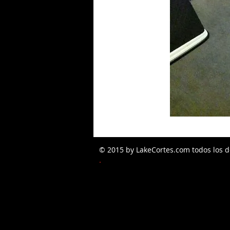
© 2015 by LakeCortes.com todos los d
PEDIDOS W