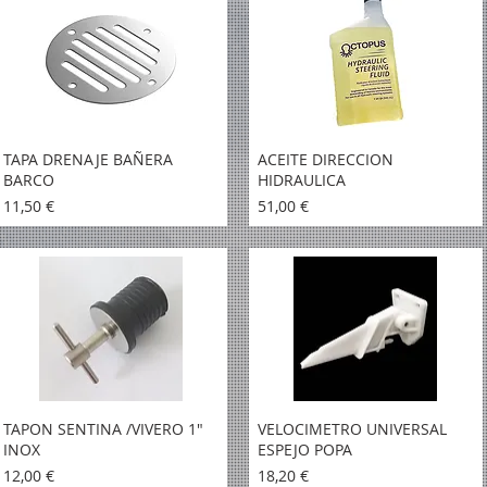
TAPA DRENAJE BAÑERA
ACEITE DIRECCION
BARCO
HIDRAULICA
Precio
Precio
11,50 €
51,00 €
TAPON SENTINA /VIVERO 1"
VELOCIMETRO UNIVERSAL
INOX
ESPEJO POPA
Precio
Precio
12,00 €
18,20 €