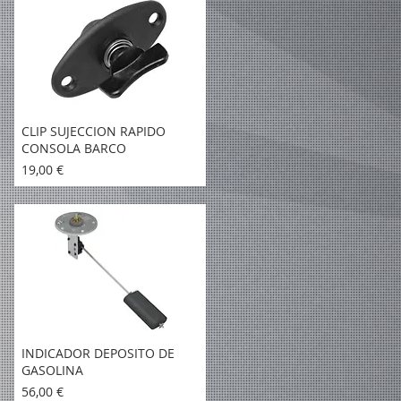
CLIP SUJECCION RAPIDO
CONSOLA BARCO
Precio
19,00 €
INDICADOR DEPOSITO DE
GASOLINA
Precio
56,00 €