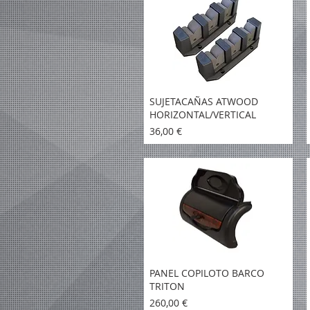
SUJETACAÑAS ATWOOD
HORIZONTAL/VERTICAL
Precio
36,00 €
PANEL COPILOTO BARCO
TRITON
Precio
260,00 €