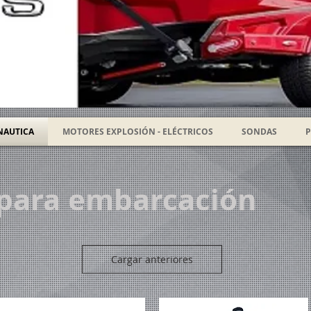
NAUTICA
MOTORES EXPLOSIÓN - ELÉCTRICOS
SONDAS
P
 para embarcación
Cargar anteriores