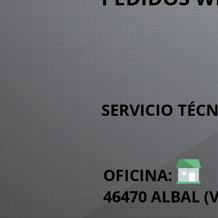
SERVICIO TÉC
OFICINA:
46470 ALBAL (