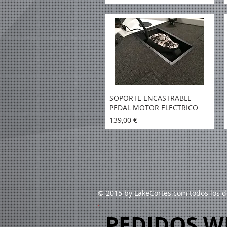
SOPORTE ENCASTRABLE
PEDAL MOTOR ELECTRICO
Precio
139,00 €
© 2015 by LakeCortes.com todos los d
PEDIDOS W