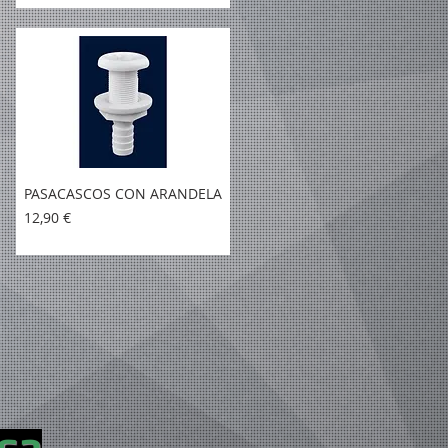
PASACASCOS CON ARANDELA
Precio
12,90 €